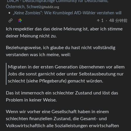
DACH - Deutschsprachige Community für Deutschland,
Österreich, Schweiz
@feddit.org
•
„Keine Zombies“: Wie Krumbiegel AfD-Wähler verstehen will
1
·
48 分钟前
Ich respektier das das deine Meinung ist, aber ich stimme
deiner Meinung nicht zu.
Beziehungsweise, ich glaube du hast nicht vollständig
verstanden was ich meine, weil:
Migraten in der ersten Generation übernehmen vor allem
Jobs die sonst garnicht oder unter Selbstausbeutung nur
schlecht (siehe Pflegeberufe) gemacht würden.
Das ist immernoch ein schlechter Zustand und löst das
Problem in keiner Weise.
Wenn wir vorher eine Gesellschaft haben in einem
schlechten finanziellen Zustand, die Gesamt- und
Volkswirtschaftlich alle Sozialleistungen erwirtschaften