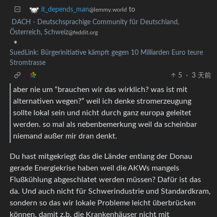
to
it_depends_man
@lemmy.world
DACH - Deutschsprachige Community für Deutschland,
Österreich, Schweiz
@feddit.org
•
SuedLink: Bürgerinitiative kämpft gegen 10 Milliarden Euro teure
Stromtrasse
5
·
3 天前
aber nie um “brauchen wir das wirklich? was ist mit
alternativen wegen?” weil ich denke stromerzeugung
sollte lokal sein und nicht durch ganz europa geleitet
werden. so mal als nebenbemerkung weil da scheinbar
niemand außer mir dran denkt.
Du hast mitgekriegt das die Länder entlang der Donau
gerade Energiekrise haben weil die AKWs mangels
Flußkühlung abgeschlatet werden müssen? Dafür ist das
da. Und auch nicht für Schwerindustrie und Standardkram,
sondern so das wir lokale Probleme leicht überbrücken
können, damit z.b. die Krankenhäuser nicht mit