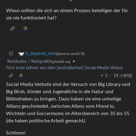
Wieso sollten die sich an einem Prozess beteiligen der für
sie nie funktioniert hat?
to
it_depends_man
@lemmy.world
Netzkultur / Netzpolitik
•
@feddit.org
Fünf erste Lehren aus dem [australischen] Social-Media-Verbot
3
·
19 小时前
Social Media Verbote sind der Versuch von Big Library und
Big Birds, Kinder und Jugendliche in die Natur und
Bibliotheken zu bringen. Dazu haben sie eine unheilige
Allianz geschmiedet, zwischen Aliens vom Mond Io,
Wichteln und Soccermoms im Altersbereich von 35 bis 55
(die haben politische Arbeit gemacht).
Schlimm!