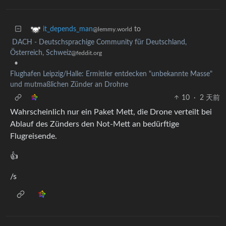
to
it_depends_man
@lemmy.world
DACH - Deutschsprachige Community für Deutschland,
Österreich, Schweiz
@feddit.org
•
Flughafen Leipzig/Halle: Ermittler entdecken "unbekannte Masse"
und mutmaßlichen Zünder an Drohne
10
·
2 天前
Wahrscheinlich nur ein Paket Mett, die Drone verteilt bei
Ablauf des Zünders den Not-Mett an bedürftige
Flugreisende.
👍
/s