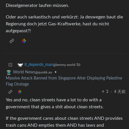
Dieselgenerator laufen müssen.
Oder auch sarkastisch und verkürzt: Ja deswegen baut die
Regierung doch jetzt Gas-Kraftwerke, hast du nicht
aufgepasst?!
to
it_depends_man
@lemmy.world
•
World News
@quokk.au
Massive Attack Banned from Singapore After Displaying Palestine
Flag Onstage
3
·
4 天前
Yes and no, clean streets have a lot to do with a
government that gives a shit about clean streets.
If the government cares about clean streets AND provides
trash cans AND empties them AND has laws and