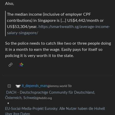
Also,
The median income (inclusive of employer CPF
contributions) in Singapore is […] US$4,442/month or
US$53,304/year.
https://smartwealth.sg/average-income-
salary-singapore/
So the police needs to catch like two or three people doing
it in a month to earn the wage. Easily pays for itself so
policing it is very worth it to the state.
to
it_depends_man
@lemmy.world
DACH - Deutschsprachige Community für Deutschland,
Österreich, Schweiz
@feddit.org
•
EU-Social-Media-Projekt Eurosky: Alle Nutzer haben die Hoheit
über ihre Daten