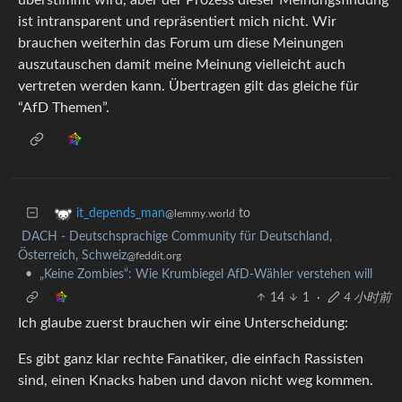
ist intransparent und repräsentiert mich nicht. Wir
brauchen weiterhin das Forum um diese Meinungen
auszutauschen damit meine Meinung vielleicht auch
vertreten werden kann. Übertragen gilt das gleiche für
“AfD Themen”.
to
it_depends_man
@lemmy.world
DACH - Deutschsprachige Community für Deutschland,
Österreich, Schweiz
@feddit.org
•
„Keine Zombies“: Wie Krumbiegel AfD-Wähler verstehen will
14
1
·
4 小时前
Ich glaube zuerst brauchen wir eine Unterscheidung:
Es gibt ganz klar rechte Fanatiker, die einfach Rassisten
sind, einen Knacks haben und davon nicht weg kommen.