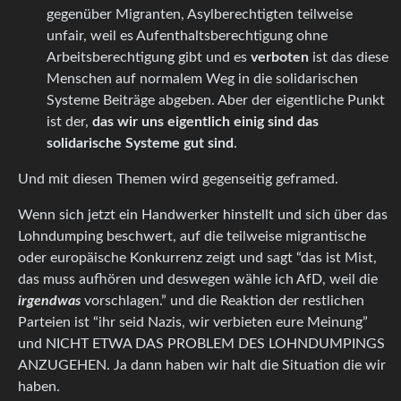
gegenüber Migranten, Asylberechtigten teilweise
unfair, weil es Aufenthaltsberechtigung ohne
Arbeitsberechtigung gibt und es
verboten
ist das diese
Menschen auf normalem Weg in die solidarischen
Systeme Beiträge abgeben. Aber der eigentliche Punkt
ist der,
das wir uns eigentlich einig sind das
solidarische Systeme gut sind
.
Und mit diesen Themen wird gegenseitig geframed.
Wenn sich jetzt ein Handwerker hinstellt und sich über das
Lohndumping beschwert, auf die teilweise migrantische
oder europäische Konkurrenz zeigt und sagt “das ist Mist,
das muss aufhören und deswegen wähle ich AfD, weil die
irgendwas
vorschlagen.” und die Reaktion der restlichen
Parteien ist “ihr seid Nazis, wir verbieten eure Meinung”
und NICHT ETWA DAS PROBLEM DES LOHNDUMPINGS
ANZUGEHEN. Ja dann haben wir halt die Situation die wir
haben.