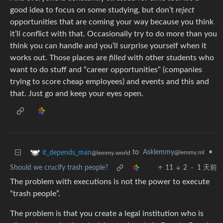
good idea to focus on some studying, but don’t
reject
opportunities that are coming your way because you think
it’ll conflict with that. Occasionally try to do more than you
think you can handle and you’ll surprise yourself when it
works out. Those places are
filled
with other students who
want to do stuff and “career opportunities” (companies
trying to score cheap employees) and events and this and
that. Just go and keep your eyes open.
to
Asklemmy
•
it_depends_man
@lemmy.ml
@lemmy.world
Should we crucify trash people?
11
2
·
1 天前
The problem with executions is not the power to execute
“trash people”.
The problem is that you create a legal institution who is