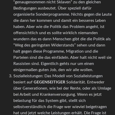
“genaugenommen nicht Sklaven” zu den gleichen
Bedingungen ausbeutet. Über speziell dafür
organisierte Sonderprogramme. Nichts gegen die Leute
die dann her kommen und damit ein besseres Leben
haben. Aber wie die Politik das Problem angeht, ist
offensichtlich und es sollte wirklich niemanden
wundern das es dann Menschen gibt die die Politik als
“Weg des geringsten Widerstands” sehen und dann
halt gegen diese Programme, Migration und die
Parteien sind die das einfädeln. Aber halt nicht weil sie
Rassisten sind. Eigentlich gehts nur um einen
einigermaßen guten Job, den wir alle wollen.
Sozialleistungen: Das Modell von Sozialleistungen
basiert auf
GEGENSEITIGER
Solidarität. Entweder
über Generationen, wie bei der Rente, oder als Umlage
bei Arbeit und Krankenversorgung. Wenn es jetzt
belastung für das System gibt, stellt sich
selbstverständlich die Frage wer wieviel beigetragen
hat und jetzt welche Leistungen erhält. Die Frage ist