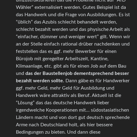
Wähler” externalisiert werden. Gutes Beispiel ist da
das Handwerk und die Frage von Ausbildungen. Es ist
“üblich” das Azubis schlecht behandelt werden,
schlecht bezahlt werden und das physische Arbeit als
“einfacher, dümmer und weniger wert” gilt. Wenn wir
an der Stelle einfach rational drüber nachdenken und
feststellen das es ggf. mehr Bewerber für einen
Bürojob mit geregelter Arbeitszeit, Kantine,
Klimaanlage, etc. gibt als für einen Job auf dem Bau
und
das der Baustellenjob dementsprechend besser
bezahlt werden sollte.
Dann gäbe es für Handwerker
ggf. mehr Geld, mehr Geld für Ausbildung und
Handwerk wäre attraktiv als Beruf. Aktuell ist die
“Lösung” das das deutsche Handwerk lieber
irgendwelche Kooperationen mit… südostasiatischen
Ländern macht und von dort gut deutsch sprechende
Arme nach Deutschland holt, als hier bessere
Bedingungen zu bieten. Und dann diese