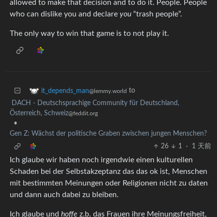
allowed to make that decision and to do it. People. People
who can dislike you and declare
you
“trash people”.
The only way to win that game is to not play it.
to
it_depends_man
@lemmy.world
DACH - Deutschsprachige Community für Deutschland,
Österreich, Schweiz
@feddit.org
•
Gen Z: Wächst der politische Graben zwischen jungen Menschen?
26
1
·
1 天前
Ich glaube wir haben noch irgendwie einen kulturellen
Schaden bei der Selbstakzeptanz das das ok ist, Menschen
mit bestimmten Meinungen oder Religionen nicht zu daten
und dann auch dabei zu bleiben.
Ich glaube und
hoffe
z.b. das Frauen ihre Meinungsfreiheit,