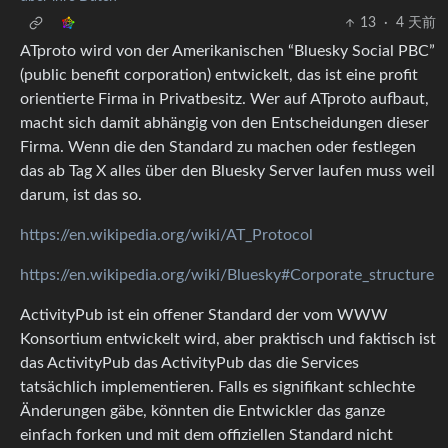
13
·
4 天前
ATproto wird von der Amerikanischen “Bluesky Social PBC”
(public benefit corporation) entwickelt, das ist eine profit
orientierte Firma in Privatbesitz. Wer auf ATproto aufbaut,
macht sich damit abhängig von den Entscheidungen dieser
Firma. Wenn die den Standard zu machen oder festlegen
das ab Tag X alles über den Bluesky Server laufen muss weil
darum, ist das so.
https://en.wikipedia.org/wiki/AT_Protocol
https://en.wikipedia.org/wiki/Bluesky#Corporate_structure
ActivityPub ist ein offener Standard der vom WWW
Konsortium entwickelt wird, aber praktisch und faktisch ist
das ActivityPub das ActivityPub das die Services
tatsächlich implementieren. Falls es signifikant schlechte
Änderungen gäbe, könnten die Entwickler das ganze
einfach forken und mit dem offiziellen Standard nicht