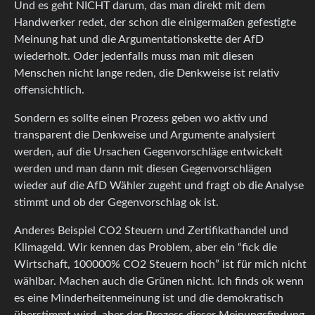
Und es geht NICHT darum, das man direkt mit dem
Handwerker redet, der schon die einigermaßen gefestigte
Meinung hat und die Argumentationskette der AfD
wiederholt. Oder jedenfalls muss man mit diesen
Menschen nicht lange reden, die Denkweise ist relativ
offensichtlich.
Sondern es sollte einen Prozess geben wo aktiv und
transparent die Denkweise und Argumente analysiert
werden, auf die Ursachen Gegenvorschläge entwickelt
werden und man dann mit diesen Gegenvorschlägen
wieder auf die AfD Wähler zugeht und fragt ob die Analyse
stimmt und ob der Gegenvorschlag ok ist.
Anderes Beispiel CO2 Steuern und Zertifikathandel und
Klimageld. Wir kennen das Problem, aber ein “fick die
Wirtschaft, 100000% CO2 Steuern hoch” ist für mich nicht
wählbar. Machen auch die Grünen nicht. Ich finds ok wenn
es eine Minderheitenmeinung ist und die demokratisch
überstimmt wird, aber der Prozess dieser Meinungsfindung