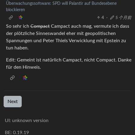
Überwachungssoftware: SPD will Palantir auf Bundesebene
blockieren
4
·
5 个月前
So sehr ich
Compact
Campact auch mag, vermute ich dass
der plötzliche Sinneswandel eher mit geopolitischen
Spannungen und Peter Thiels Verwicklung mit Epstein zu
tun haben.
Edit: Gemeint ist natürlich Campact, nicht Compact. Danke
für den Hinweis.
Next
UI: unknown version
BE: 0.19.19