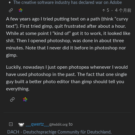
•
The creative software industry has declared war on Adobe
5
·
4 个月前
A few years ago I tried putting text on a path (think “curvy
text”). First tried gimp, quit frustrated after about a hour.
While at some point I “kind of” got it to work, it looked like
shit. Then I opened photoshop, was done in about three
minutes. Note that I never did it before in photoshop nor
gimp.
Luckily, nowadays I just open photopea whenever I would
have used photoshop in the past. The fact that one single
guy built a better photo editor than gimp should tell you
everything.
to
___qwertz___
@feddit.org
DACH - Deutschsprachige Community für Deutschland,