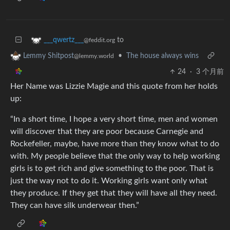
to
___qwertz___
@feddit.org
•
The house always wins
Lemmy Shitpost
@lemmy.world
24
·
3 个月前
Her Name was Lizzie Magie and this quote from her holds
up:
“In a short time, I hope a very short time, men and women
will discover that they are poor because Carnegie and
Rockefeller, maybe, have more than they know what to do
with. My people believe that the only way to help working
girls is to get rich and give something to the poor. That is
just the way not to do it. Working girls want only what
they produce. If they get that they will have all they need.
They can have silk underwear then.”