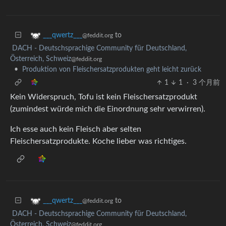
to
___qwertz___
@feddit.org
DACH - Deutschsprachige Community für Deutschland,
Österreich, Schweiz
@feddit.org
•
Produktion von Fleischersatzprodukten geht leicht zurück
1
1
·
3 个月前
Kein Widerspruch, Tofu ist kein Fleischersatzprodukt
(zumindest würde mich die Einordnung sehr verwirren).
Ich esse auch kein Fleisch aber selten
Fleischersatzprodukte. Koche lieber was richtiges.
to
___qwertz___
@feddit.org
DACH - Deutschsprachige Community für Deutschland,
Österreich, Schweiz
@feddit.org