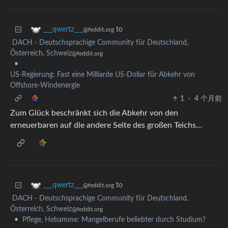
to
___qwertz___
@feddit.org
DACH - Deutschsprachige Community für Deutschland,
Österreich, Schweiz
@feddit.org
•
US-Regierung: Fast eine Milliarde US-Dollar für Abkehr von
Offshore-Windenergie
1
·
4 个月前
Zum Glück beschränkt sich die Abkehr von den
erneuerbaren auf die andere Seite des großen Teichs…
to
___qwertz___
@feddit.org
DACH - Deutschsprachige Community für Deutschland,
Österreich, Schweiz
@feddit.org
•
Pflege, Hebamme: Mangelberufe beliebter durch Studium?