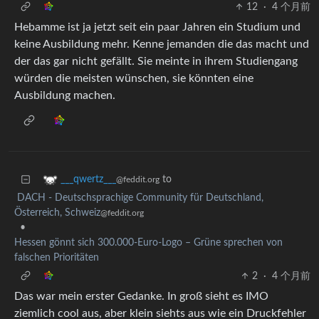
12
·
4 个月前
Hebamme ist ja jetzt seit ein paar Jahren ein Studium und
keine Ausbildung mehr. Kenne jemanden die das macht und
der das gar nicht gefällt. Sie meinte in ihrem Studiengang
würden die meisten wünschen, sie könnten eine
Ausbildung machen.
to
___qwertz___
@feddit.org
DACH - Deutschsprachige Community für Deutschland,
Österreich, Schweiz
@feddit.org
•
Hessen gönnt sich 300.000‑Euro‑Logo – Grüne sprechen von
falschen Prioritäten
2
·
4 个月前
Das war mein erster Gedanke. In groß sieht es IMO
ziemlich cool aus, aber klein siehts aus wie ein Druckfehler