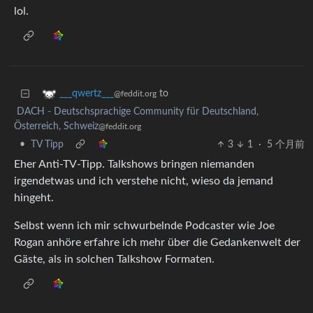
lol.
to
___qwertz___
@feddit.org
DACH - Deutschsprachige Community für Deutschland,
Österreich, Schweiz
@feddit.org
•
TV Tipp
3
1
·
5 个月前
Eher Anti-TV-Tipp. Talkshows bringen niemanden
irgendetwas und ich verstehe nicht, wieso da jemand
hingeht.
Selbst wenn ich mir schwurbelnde Podcaster wie Joe
Rogan anhöre erfahre ich mehr über die Gedankenwelt der
Gäste, als in solchen Talkshow Formaten.