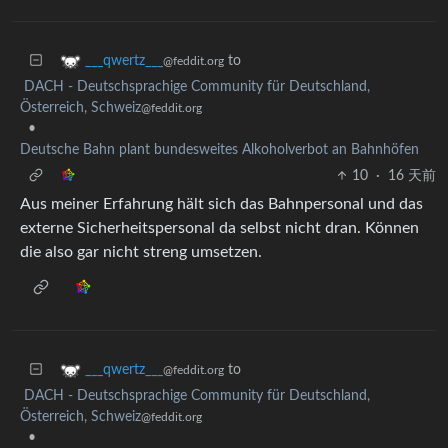
to
___qwertz___
@feddit.org
DACH - Deutschsprachige Community für Deutschland,
Österreich, Schweiz
@feddit.org
•
Deutsche Bahn plant bundesweites Alkoholverbot an Bahnhöfen
10
·
16 天前
Aus meiner Erfahrung hält sich das Bahnpersonal und das
externe Sicherheitspersonal da selbst nicht dran. Können
die also gar nicht streng umsetzen.
to
___qwertz___
@feddit.org
DACH - Deutschsprachige Community für Deutschland,
Österreich, Schweiz
@feddit.org
•