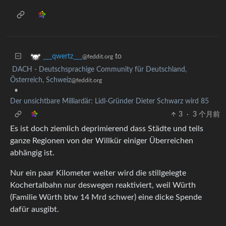
to
___qwertz___
@feddit.org
DACH - Deutschsprachige Community für Deutschland,
Österreich, Schweiz
@feddit.org
•
Der unsichtbare Milliardär: Lidl-Gründer Dieter Schwarz wird 85
3
·
3 个月前
Es ist doch ziemlich deprimierend dass Städte und teils
ganze Regionen von der Willkür einiger Überreichen
abhängig ist.
Nur ein paar Kilometer weiter wird die stillgelegte
Kochertalbahn nur deswegen reaktiviert, weil Würth
(Familie Würth btw 14 Mrd schwer) eine dicke Spende
dafür ausgibt.