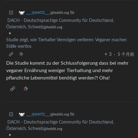
to
___qwertz___
@feddit.org
DACH - Deutschsprachige Community für Deutschland,
Österreich, Schweiz
@feddit.org
•
Studie zeigt, wie Tierhalter Vermögen verlieren: Veganer machen
Ställe wertlos
3
·
5 个月前
Die Studie kommt zu der Schlussfolgerung dass bei mehr
veganer Ernährung weniger Tierhaltung und mehr
pflanzliche Lebensmittel benötigt werden?! Oha!
to
___qwertz___
@feddit.org
DACH - Deutschsprachige Community für Deutschland,
Österreich, Schweiz
@feddit.org
•