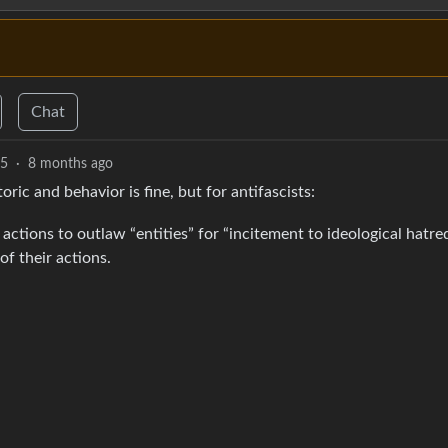
Chat
5
·
8 months ago
ric and behavior is fine, but for antifascists:
actions to outlaw “entities” for “incitement to ideological hatre
of their actions.