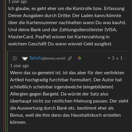
1 year ago
Ich glaube, es geht eher um die Kontrolle bzw. Erfassung
Deiner Ausgaben durch Dritte: Der Laden kann/könnte
über die Kartennummer nachhalten wann Du was kaufst.
Und deine Bank und der Zahlungsdienstleister (VISA,
MasterCard, PayPal) wissen bei Kartenzahlung in
welchem Geschäft Du wann wieviel Geld ausgibst.
3
1
·
Tartufo
@lemmy.world
1 year ago
Wenn das so gemeint ist, ist das aber für den verlinkten
Artikel hochgradig furchtbar formuliert. Der Autor hat
schließlich scheinbar irgendwelche (eingebildeten)
Allergien gegen Bargeld. Da würde der Satz also
überhaupt nicht zur restlichen Meinung passen. Der sieht
die Auswertung durch Bank etc. bestimmt eher als
Bonus, weil die ihm dann das Haushaltsbuch erstellen
können.