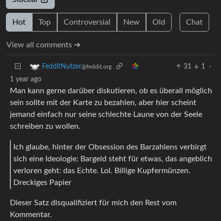
Hot
Top
Controversial
New
Old
Chat
View all comments ➔
31
1
·
FedditNutzer
@feddit.org
1 year ago
Man kann gerne darüber diskutieren, ob es überall möglich
sein sollte mit der Karte zu bezahlen, aber hier scheint
jemand einfach nur seine schlechte Laune von der Seele
schreiben zu wollen.
Ich glaube, hinter der Obsession des Barzahlens verbirgt
sich eine Ideologie: Bargeld steht für etwas, das angeblich
verloren geht: das Echte. Lol. Billige Kupfermünzen.
Dreckiges Papier
Dieser Satz disqualifiziert für mich den Rest vom
Kommentar.