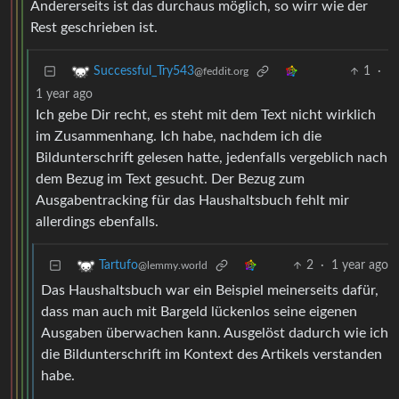
Andererseits ist das durchaus möglich, so wirr wie der
Rest geschrieben ist.
1
·
Successful_Try543
@feddit.org
1 year ago
Ich gebe Dir recht, es steht mit dem Text nicht wirklich
im Zusammenhang. Ich habe, nachdem ich die
Bildunterschrift gelesen hatte, jedenfalls vergeblich nach
dem Bezug im Text gesucht. Der Bezug zum
Ausgabentracking für das Haushaltsbuch fehlt mir
allerdings ebenfalls.
2
·
1 year ago
Tartufo
@lemmy.world
Das Haushaltsbuch war ein Beispiel meinerseits dafür,
dass man auch mit Bargeld lückenlos seine eigenen
Ausgaben überwachen kann. Ausgelöst dadurch wie ich
die Bildunterschrift im Kontext des Artikels verstanden
habe.