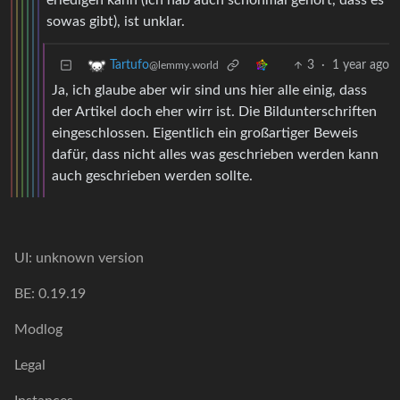
erledigen kann (Ich hab auch schonmal gehört, dass es
sowas gibt), ist unklar.
3
·
1 year ago
Tartufo
@lemmy.world
Ja, ich glaube aber wir sind uns hier alle einig, dass
der Artikel doch eher wirr ist. Die Bildunterschriften
eingeschlossen. Eigentlich ein großartiger Beweis
dafür, dass nicht alles was geschrieben werden kann
auch geschrieben werden sollte.
UI: unknown version
BE: 0.19.19
Modlog
Legal