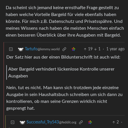
Da scheint sich jemand keine ernsthafte Frage gestellt zu
haben welche Vorteile Bargeld für viele ebenfalls haben
könnte. Für mich z.B. Datenschutz und Privatsspähre. Und
meines Wissens nach haben die meisten Menschen einfach
einen besseren Überblick über ihre Ausgaben mit Bargeld.
19
1
·
1 year ago
Tartufo
@lemmy.world
Der Satz hier aus der einen Bildunterschrift ist auch wild:
Aber Bargeld verhindert lückenlose Kontrolle unserer
Ausgaben
Nein, tut es nicht. Man kann sich trotzdem jede einzelne
Ausgabe in sein Haushaltsbuch schreiben um sich dann zu
kontrollieren, ob man seine Grenzen wirklich nicht
gesprengt hat.
2
·
Successful_Try543
@feddit.org