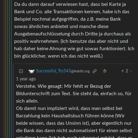
Da du dann darauf verwiesen hast, dass bei Karte ja
Bank und Co. alle Transaktionen kennen, habe ich das
Beispiel nochmal aufgegriffen, da z.B. meine Bank
sowas ähnliches anbietet und manche diese
Ausgabenaufschlüsselung durch Dritte ja durchaus als
positiv wahrnehmen. (Ich benutze das aber nicht und
hab daher keine Ahnung wie gut sowas funktioniert. Ich
bin glücklicher, wenn ich das nicht weiß.)
2
·
Successful_Try543
@feddit.org
1 year ago
Verstehe. Wie gesagt: Mir fehlt er Bezug der
Bildunterschrift zum Text. Sie steht da, einfach so, für
sich allein.
Ob damit nun impliziert wird, dass man selbst bei
Barzahlung kein Haushaltsbuch führen könne (Wir
beide wissen, dass das Unsinn ist), aber eigentlich nur
die Bank das dann nicht automatisiert für einen selbst