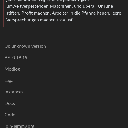
umweltverpestenden Maschinen, und überall Unruhe
stiften, Profit machen, Arbeiter in die Pfanne hauen, leere
Versprechungen machen usw.usf.
UI: unknown version
BE: 0.19.19
Modlog
Legal
Instances
Docs
Code
join-lemmy.org