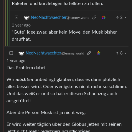
Raketen und kurzlebigen Satelliten zu füllen.
2
·
NeoNachtwaechter
@lemmy.world
1 year ago
“Gute” Idee zwar, aber kein Move, den Musk bisher
draufhat.
8
·
NeoNachtwaechter
@lemmy.world
1 year ago
Das Problem dabei:
Wir
möchten
unbedingt glauben, dass es dann plötzlich
alles besser wird. Oder wenigstens nicht mehr so schlimm.
Und das weiß er und so hat er diesen Schachzug auch
ausgetüftelt.
Aber die Person Musk ist ja nicht weg.
Er wird weiter täglich über den Globus jetten mit seinen
jetzt nicht mehr registrierungspflichtigen,