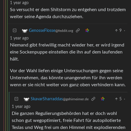
1 year ago
So versucht er dem Shitstorm zu entgehen und trotzdem
weiter seine Agenda durchzuziehen.
9
·
GenosseFlosse
@feddit.org
1 year ago
Niemand gibt freiwillig macht wieder her, er wird irgend
eine Sockenpuppe einstellen die ihn auf dem laufenden
hält.
Vor der Wahl liefen einige Untersuchungen gegen seine
Unternehmen, das könnte unangenehm für ihn werden
wenn er sie nicht weiter von ganz oben verhindern kann.
5
·
SkavarSharraddas
@gehirneimer.de
1 year ago
Die ganzen Regulierungsbehörden hat er doch wohl
schon gut wegoptimiert, freie Fahrt für autopilotierte
Teslas und Weg frei um den Himmel mit explodierenden